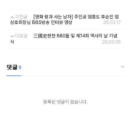
이전글
[영화 왕과 사는 남자] 주인공 엄흥도 후손인 엄
상호회장님 BBS방송 인터뷰 영상
26.03.17
다음글
三國史편찬 880돌 및 제14회 역사의 날 기념
식
26.03.05
댓글
0
등록된 댓글이 없습니다.