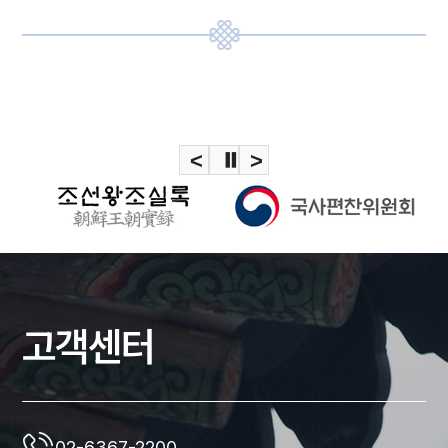
<
⏸
>
고객센터
02-6367-2200