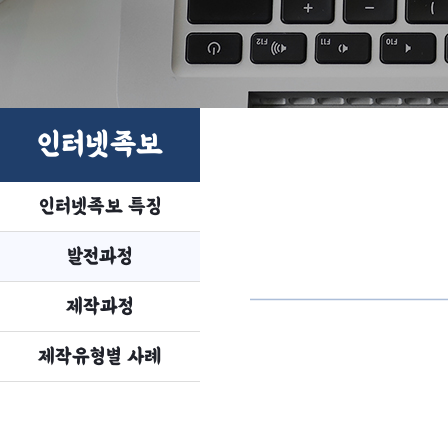
인터넷족보
인터넷족보 특징
발전과정
제작과정
제작유형별 사례