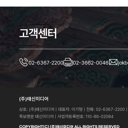
고객센터
02-6367-2200
02-3662-0046
jok
(주)태신미디어
상호: (주)태신미디어 | 대표자: 이기형 | 전화: 02-6367-2200 | 
족보명문 태신미디어 | 사업자등록번호: 110-86-02084
COPYRIGHT(C) (주)태신미디어
ALL
RIGHTS RESERVED