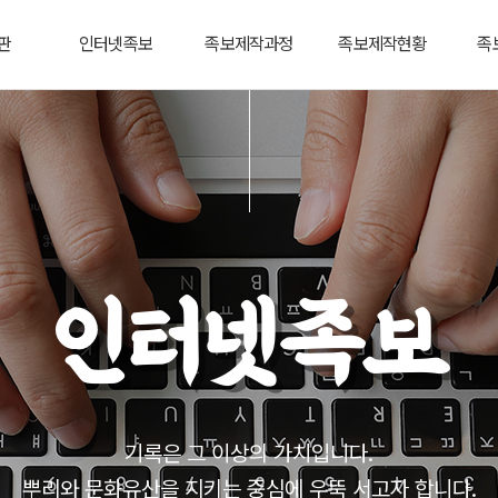
판
인터넷족보
족보제작과정
족보제작현황
족
인터넷족보
기록은 그 이상의 가치입니다.
뿌리와 문화유산을 지키는 중심에 우뚝 서고자 합니다.