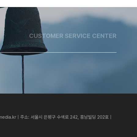
CUSTOMER SERVICE CENTER
dia.kr |
주소: 서울시 은평구 수색로 242, 흥남빌딩 202호 |