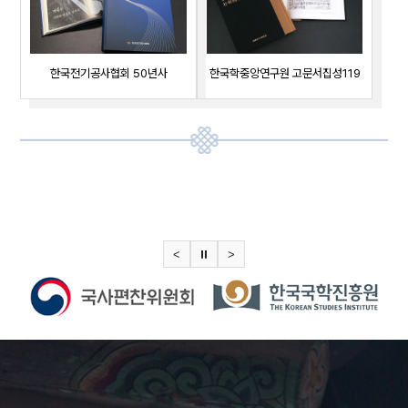
한국전기공사협회 50년사
한국학중앙연구원 고문서집성119
<
⏸
>