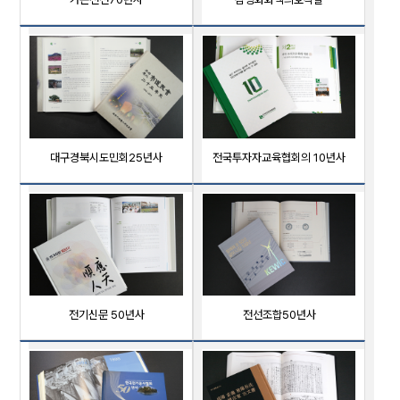
대구경북시도민회25년사
전국투자자교육협회의 10년사
전기신문 50년사
전선조합50년사