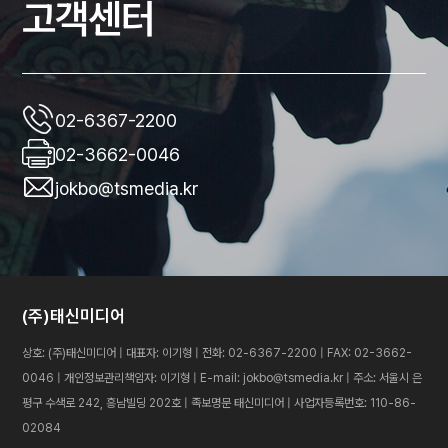
고객센터
02-6367-2200
02-3662-0046
jokbo@tsmedia.kr
(주)태신미디어
상호: (주)태신미디어 | 대표자: 이기형 | 전화: 02-6367-2200 | FAX: 02-3662-
0046 | 개인정보관리책임자: 이기형 | E-mail: jokbo@tsmedia.kr |
주소: 서울시 은
평구 수색로 242, 흥남빌딩 202호 | 족보명문 태신미디어 | 사업자등록번호: 110-86-
02084