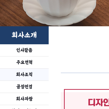
회사소개
인사말씀
주요연혁
회사조직
공장전경
회사자랑