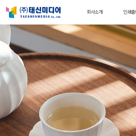
회사소개
인쇄출