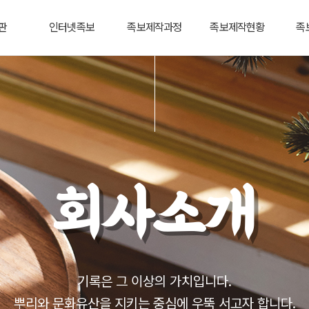
판
인터넷족보
족보제작과정
족보제작현황
족
회사소개
기록은 그 이상의 가치입니다.
뿌리와 문화유산을 지키는 중심에 우뚝 서고자 합니다.