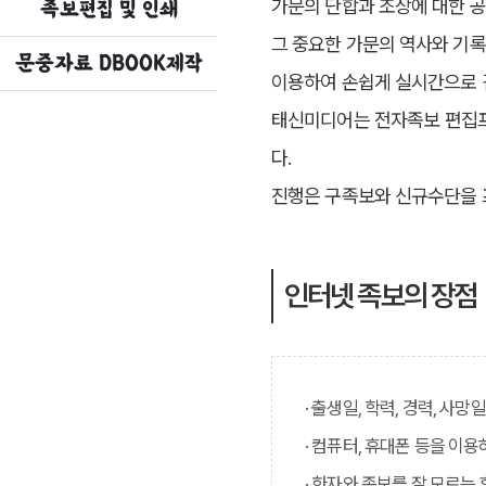
가문의 단합과 조상에 대한 
족보편집 및 인쇄
그 중요한 가문의 역사와 기록
문중자료 DBOOK제작
이용하여 손쉽게 실시간으로 
태신미디어는 전자족보 편집프
다.
진행은 구족보와 신규수단을 
인터넷 족보의 장점
· 출생일, 학력, 경력, 사
· 컴퓨터, 휴대폰 등을 이
· 한자와 족보를 잘 모르는