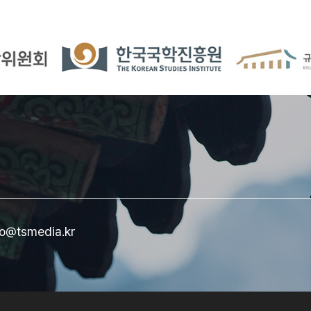
bo@tsmedia.kr