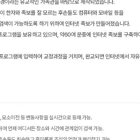
공경이라는 유교적인 가족관을 바탕으로 제작되었습니다.
이 한자와 족보를 잘 모르는 후손들도 컴퓨터와 모바일 등을
검색이 가능하도록 하기 위하여 인터넷 족보가 만들어졌습니다.
로그램을 보유하고 있으며, 약60여 문중에 인터넷 족보를 구축하여
프로그램에 입력하여 교정과정을 거치며, 완교되면 인터넷에서 자유
망일, 묘소이전 등 변동사항을 실시간으로 등재 가능.
용하여 언제 어디서든 장소와 시간에 관계없이 검색 가능.
 후손들도 친숙하고 흥미롭게 조상의 업적과 뿌리찾기 가능.