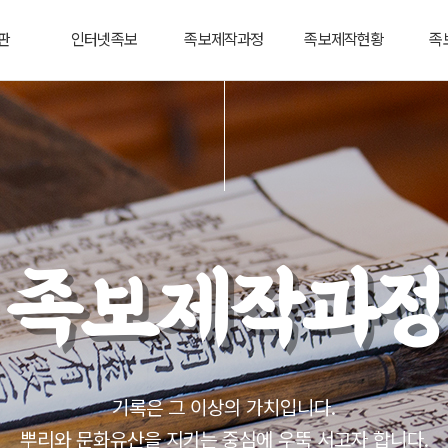
판
인터넷족보
족보제작과정
족보제작현황
족
족보제작과정
기록은 그 이상의 가치입니다.
뿌리와 문화유산을 지키는 중심에 우뚝 서고자 합니다.