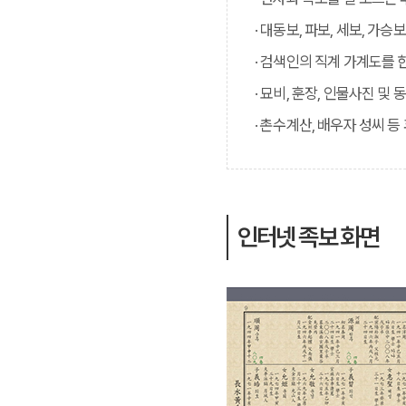
· 대동보, 파보, 세보, 가
· 검색인의 직계 가계도를 
· 묘비, 훈장, 인물사진 및
· 촌수계산, 배우자 성씨 등
인터넷 족보 화면