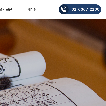
보 자료실
게시판
02-6367-2200