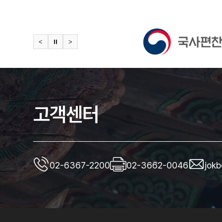
<
⏸
>
고객센터
02-6367-2200
02-3662-0046
jok