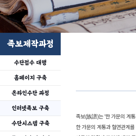
족보제작과정
수단접수 대행
홈페이지 구축
온라인수단 과정
인터넷족보 구축
족보(族譜)는 '한 가문의 계통
수단시스템 구축
한 가문의 계통과 혈연관계를 