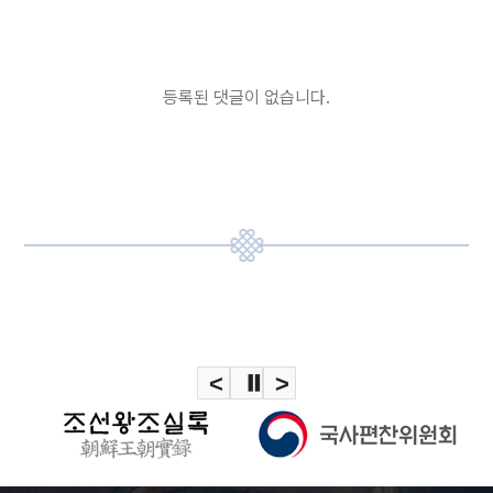
등록된 댓글이 없습니다.
<
⏸
>